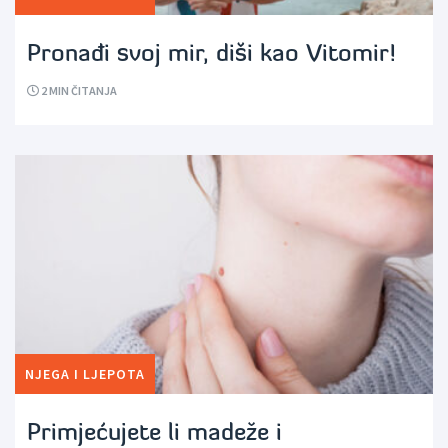
Pronađi svoj mir, diši kao Vitomir!
2
MIN ČITANJA
NJEGA I LJEPOTA
Primjećujete li madeže i