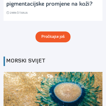
pigmentacijske promjene na koži?
2
MIN ČITANJA
Pročitajte još
MORSKI SVIJET