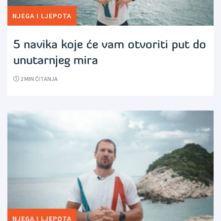
NJEGA I LJEPOTA
5 navika koje će vam otvoriti put do
unutarnjeg mira
2
MIN ČITANJA
NJEGA I LJEPOTA