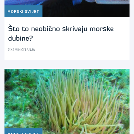
MORSKI SVIJET
Što to neobično skrivaju morske
dubine?
2
MIN ČITANJA