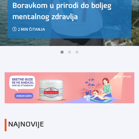
Boravkom u prirodi do boljeg
mentalnog zdravlja
2
MIN ČITANJA
NAJNOVIJE