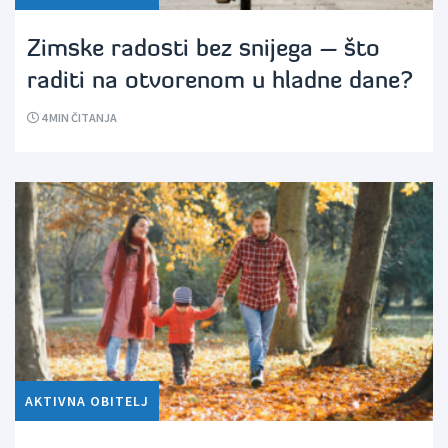
Zimske radosti bez snijega – što
raditi na otvorenom u hladne dane?
4
MIN ČITANJA
AKTIVNA OBITELJ