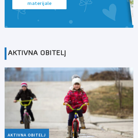
materijale
AKTIVNA OBITELJ
AKTIVNA OBITELJ