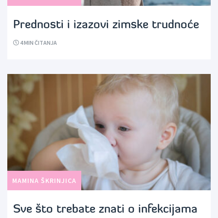
Prednosti i izazovi zimske trudnoće
4
MIN ČITANJA
MAMINA ŠKRINJICA
Sve što trebate znati o infekcijama