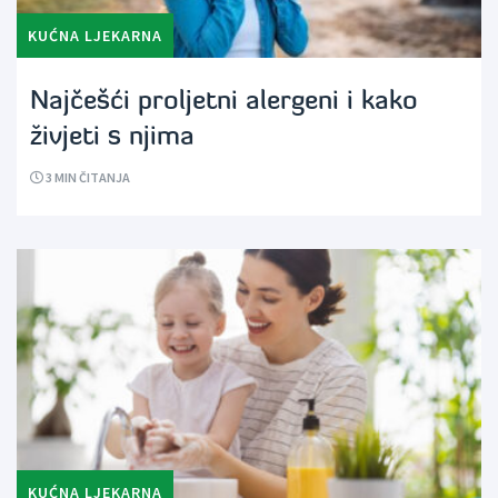
KUĆNA LJEKARNA
Najčešći proljetni alergeni i kako
živjeti s njima
3
MIN ČITANJA
KUĆNA LJEKARNA