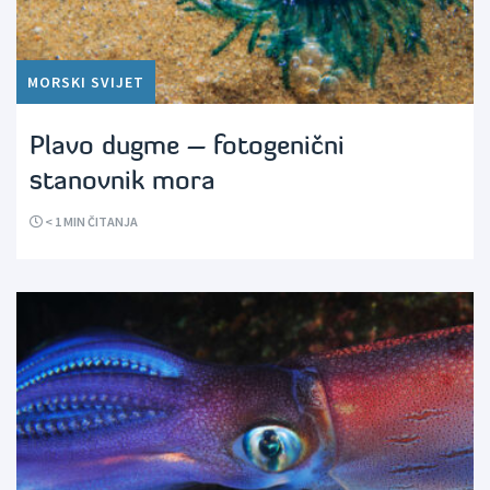
MORSKI SVIJET
Plavo dugme – fotogenični
stanovnik mora
< 1
MIN ČITANJA