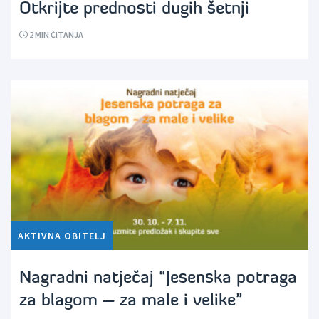
Otkrijte prednosti dugih šetnji
2
MIN ČITANJA
AKTIVNA OBITELJ
Nagradni natječaj “Jesenska potraga
za blagom – za male i velike”