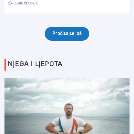
< 1
MIN ČITANJA
Pročitajte još
NJEGA I LJEPOTA