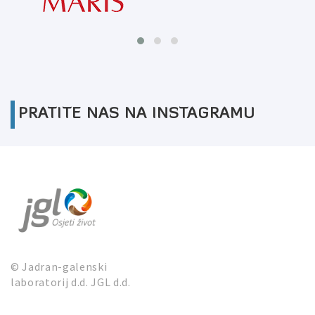
PRATITE NAS NA INSTAGRAMU
© Jadran-galenski
laboratorij d.d. JGL d.d.