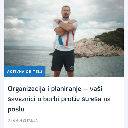
AKTIVNA OBITELJ
Organizacija i planiranje – vaši
saveznici u borbi protiv stresa na
poslu
4
MIN ČITANJA