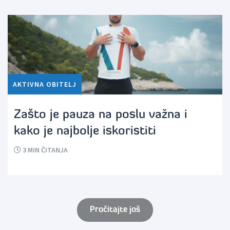
AKTIVNA OBITELJ
Zašto je pauza na poslu važna i
kako je najbolje iskoristiti
3
MIN ČITANJA
Pročitajte još