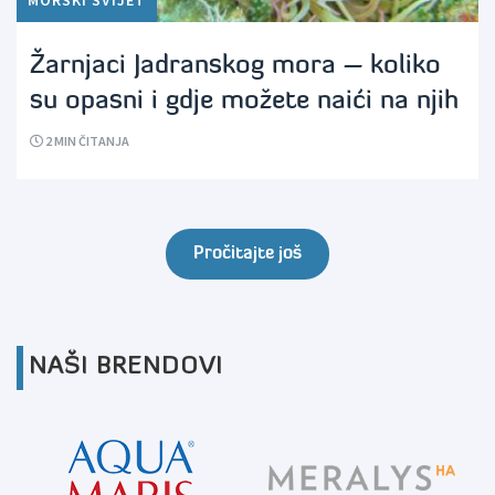
MORSKI SVIJET
Žarnjaci Jadranskog mora – koliko
su opasni i gdje možete naići na njih
2
MIN ČITANJA
Pročitajte još
NAŠI BRENDOVI