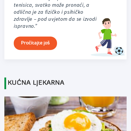
tenisica, svatko može pronaći, a
odlična je za fizičko i psihičko
zdravlje – pod uvjetom da se izvodi
ispravno.”
Pročitajte još
KUĆNA LJEKARNA