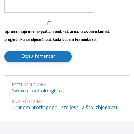
Spremi moje ime, e-poštu i web-stranicu u ovom internet
pregledniku za sljedeći put kada budem komentirao.
PRETHODNI ČLANAK
Sirove cimet okruglice
SLJEDEĆI ČLANAK
Hranom protiv gripe - što jesti, a što izbjegavati