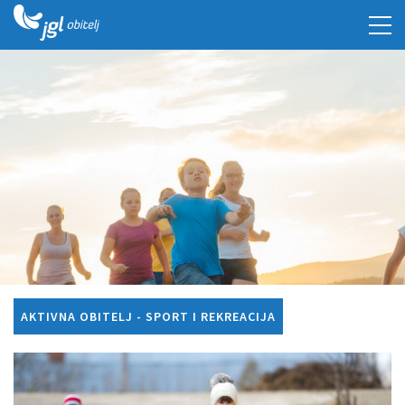
AKTIVNA OBITELJ - SPORT I REKREACIJA