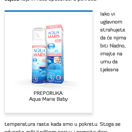
Iako vi
uglavnom
strahujete
da će njima
biti hladno,
imajte na
umu da
tjelesna
PREPORUKA:
Aqua Maris Baby
temperatura raste kada smo u pokretu. Stoga se