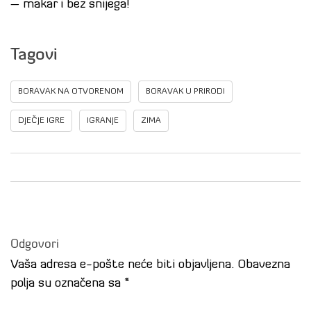
– makar i bez snijega!
Tagovi
BORAVAK NA OTVORENOM
BORAVAK U PRIRODI
DJEČJE IGRE
IGRANJE
ZIMA
Odgovori
Vaša adresa e-pošte neće biti objavljena.
Obavezna
polja su označena sa
*