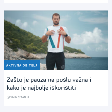
AKTIVNA OBITELJ
Zašto je pauza na poslu važna i
kako je najbolje iskoristiti
3
MIN ČITANJA