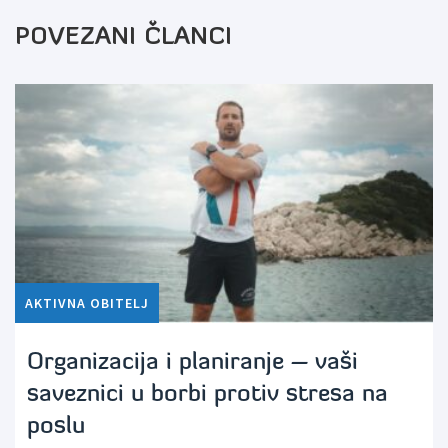
POVEZANI ČLANCI
AKTIVNA OBITELJ
Organizacija i planiranje – vaši
saveznici u borbi protiv stresa na
poslu