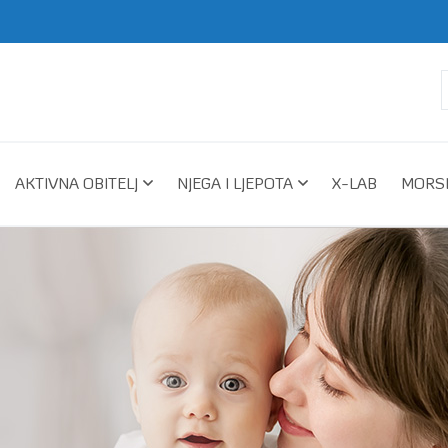
AKTIVNA OBITELJ
NJEGA I LJEPOTA
X-LAB
MORSK