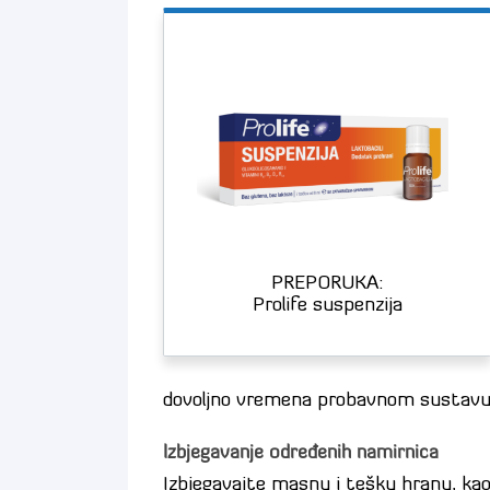
PREPORUKA:
Prolife suspenzija
dovoljno vremena probavnom sustavu 
Izbjegavanje određenih namirnica
Izbjegavajte masnu i tešku hranu, kao