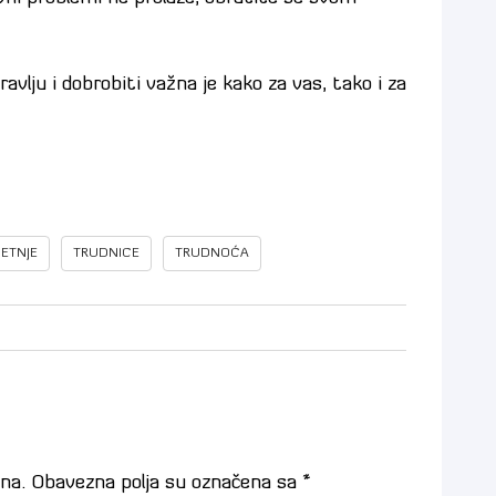
vlju i dobrobiti važna je kako za vas, tako i za
ETNJE
TRUDNICE
TRUDNOĆA
na.
Obavezna polja su označena sa
*