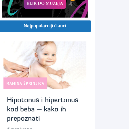
Najpopularniji članci
MAMINA ŠKRINJICA
Hipotonus i hipertonus
kod beba – kako ih
prepoznati