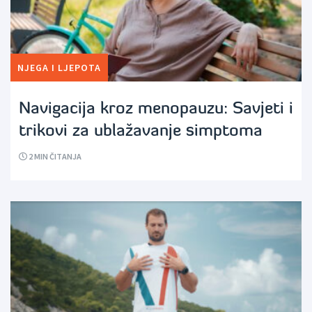
NJEGA I LJEPOTA
Navigacija kroz menopauzu: Savjeti i
trikovi za ublažavanje simptoma
2
MIN ČITANJA