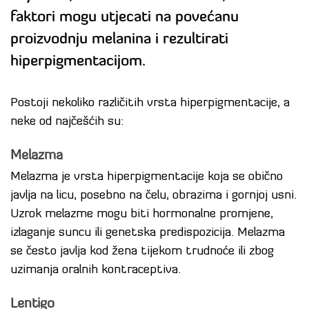
faktori mogu utjecati na povećanu
proizvodnju melanina i rezultirati
hiperpigmentacijom.
Postoji nekoliko različitih vrsta hiperpigmentacije, a
neke od najčešćih su:
Melazma
Melazma je vrsta hiperpigmentacije koja se obično
javlja na licu, posebno na čelu, obrazima i gornjoj usni.
Uzrok melazme mogu biti hormonalne promjene,
izlaganje suncu ili genetska predispozicija. Melazma
se često javlja kod žena tijekom trudnoće ili zbog
uzimanja oralnih kontraceptiva.
Lentigo