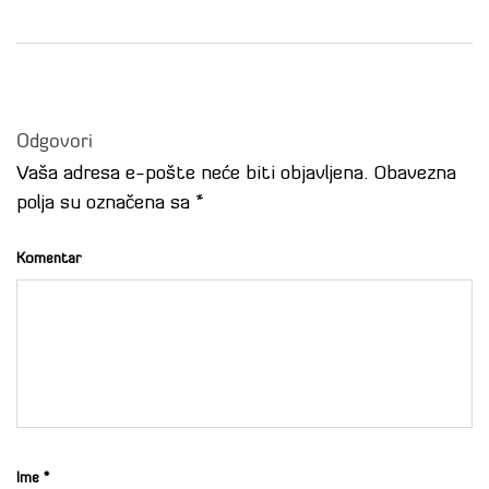
Odgovori
Vaša adresa e-pošte neće biti objavljena.
Obavezna
polja su označena sa
*
Komentar
Ime
*