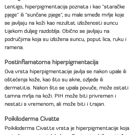
Lentigo, hiperpigmentacija poznata i kao “staračke
pjege” ili “sunčane pjege”, su male smeđe mrlje koje
se javljaju na koži kao rezultat izloženosti suncu
tijekom duljeg razdoblja. Obično se javljaju na
područjima koja su izložena suncu, poput lica, ruku i
ramena.
Postinflamatorna hiperpigmentacija
Ova vrsta hiperpigmentacije javlja se nakon upale ili
oštećenja kože, kao što su akne, ozljede ili
dermatitis. Nakon što se upala povuče, može ostati
tamna mrlja na koži. PIH može biti privremen i
nestati s vremenom, ali može biti i trajan.
Poikiloderma Civatte
Poikiloderma Civatte vrsta je hiperpigmentacije koja