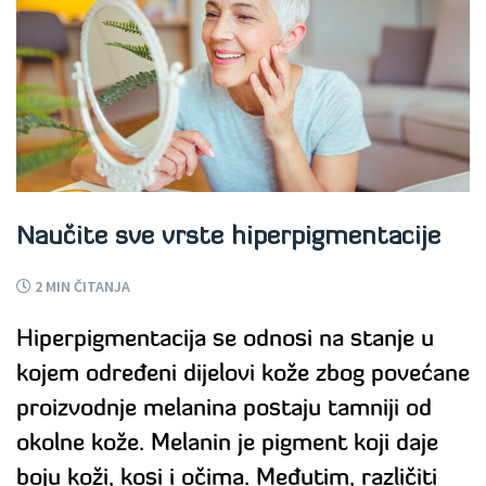
Naučite sve vrste hiperpigmentacije
2
MIN ČITANJA
Hiperpigmentacija se odnosi na stanje u
kojem određeni dijelovi kože zbog povećane
proizvodnje melanina postaju tamniji od
okolne kože. Melanin je pigment koji daje
boju koži, kosi i očima. Međutim, različiti