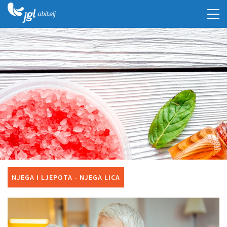
NJEGA I LJEPOTA - NJEGA LICA