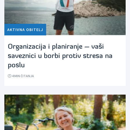
AKTIVNA OBITELJ
Organizacija i planiranje – vaši
saveznici u borbi protiv stresa na
poslu
4
MIN ČITANJA