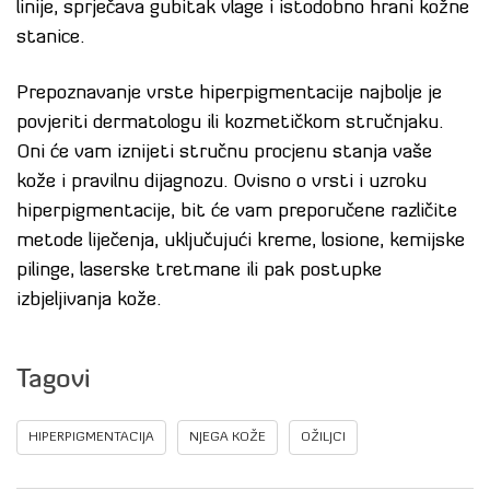
linije, sprječava gubitak vlage i istodobno hrani kožne
stanice.
Prepoznavanje vrste hiperpigmentacije najbolje je
povjeriti dermatologu ili kozmetičkom stručnjaku.
Oni će vam iznijeti stručnu procjenu stanja vaše
kože i pravilnu dijagnozu. Ovisno o vrsti i uzroku
hiperpigmentacije, bit će vam preporučene različite
metode liječenja, uključujući kreme, losione, kemijske
pilinge, laserske tretmane ili pak postupke
izbjeljivanja kože.
Tagovi
HIPERPIGMENTACIJA
NJEGA KOŽE
OŽILJCI