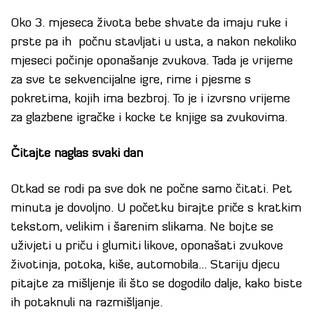
Oko 3. mjeseca života bebe shvate da imaju ruke i
prste pa ih počnu stavljati u usta, a nakon nekoliko
mjeseci počinje oponašanje zvukova. Tada je vrijeme
za sve te sekvencijalne igre, rime i pjesme s
pokretima, kojih ima bezbroj. To je i izvrsno vrijeme
za glazbene igračke i kocke te knjige sa zvukovima.
Čitajte naglas svaki dan
Otkad se rodi pa sve dok ne počne samo čitati. Pet
minuta je dovoljno. U početku birajte priče s kratkim
tekstom, velikim i šarenim slikama. Ne bojte se
uživjeti u priču i glumiti likove, oponašati zvukove
životinja, potoka, kiše, automobila… Stariju djecu
pitajte za mišljenje ili što se dogodilo dalje, kako biste
ih potaknuli na razmišljanje.