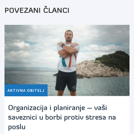
POVEZANI ČLANCI
AKTIVNA OBITELJ
Organizacija i planiranje – vaši
saveznici u borbi protiv stresa na
poslu