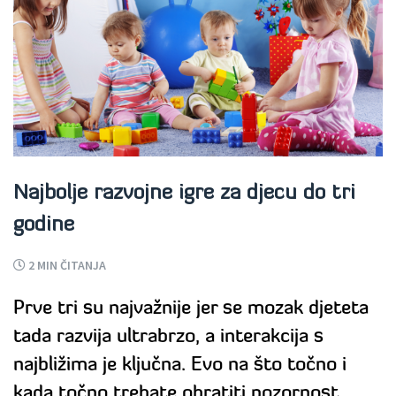
Najbolje razvojne igre za djecu do tri
godine
2
MIN ČITANJA
Prve tri su najvažnije jer se mozak djeteta
tada razvija ultrabrzo, a interakcija s
najbližima je ključna. Evo na što točno i
kada točno trebate obratiti pozornost.