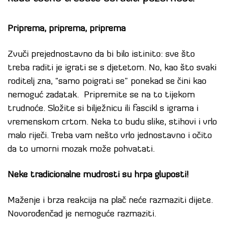
Priprema, priprema, priprema
Zvuči prejednostavno da bi bilo istinito: sve što
treba raditi je igrati se s djetetom. No, kao što svaki
roditelj zna, “samo poigrati se” ponekad se čini kao
nemoguć zadatak. Pripremite se na to tijekom
trudnoće. Složite si bilježnicu ili fascikl s igrama i
vremenskom crtom. Neka to budu slike, stihovi i vrlo
malo riječi. Treba vam nešto vrlo jednostavno i očito
da to umorni mozak može pohvatati.
Neke tradicionalne mudrosti su hrpa gluposti!
Maženje i brza reakcija na plač neće razmaziti dijete.
Novorođenčad je nemoguće razmaziti.