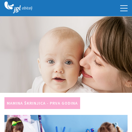
MAMINA ŠKRINJICA - PRVA GODINA