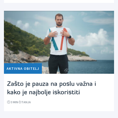
AKTIVNA OBITELJ
Zašto je pauza na poslu važna i
kako je najbolje iskoristiti
3
MIN ČITANJA