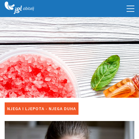
NJEGA I LJEPOTA - NJEGA DUHA