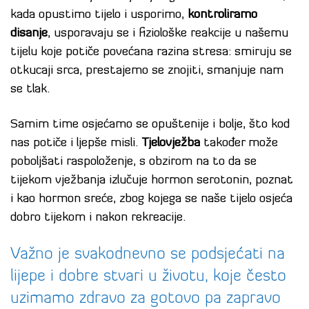
kada opustimo tijelo i usporimo,
kontroliramo
disanje
, usporavaju se i fiziološke reakcije u našemu
tijelu koje potiče povećana razina stresa: smiruju se
otkucaji srca, prestajemo se znojiti, smanjuje nam
se tlak.
Samim time osjećamo se opuštenije i bolje, što kod
nas potiče i ljepše misli.
Tjelovježba
također može
poboljšati raspoloženje, s obzirom na to da se
tijekom vježbanja izlučuje hormon serotonin, poznat
i kao hormon sreće, zbog kojega se naše tijelo osjeća
dobro tijekom i nakon rekreacije.
Važno je svakodnevno se podsjećati na
lijepe i dobre stvari u životu, koje često
uzimamo zdravo za gotovo pa zapravo