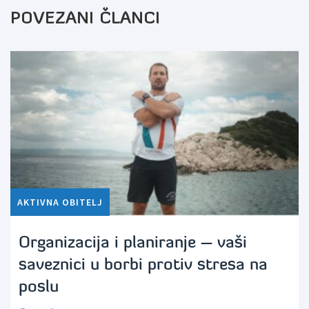
POVEZANI ČLANCI
AKTIVNA OBITELJ
Organizacija i planiranje – vaši
saveznici u borbi protiv stresa na
poslu