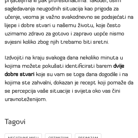
prijateljima ili pak profesionalcima. Također, osim
sagledavanja neugodnih situacija kao prigoda za
učenje, veoma je važno svakodnevno se podsjećati na
lijepe i dobre stvari u našemu životu, koje često
uzimamo zdravo za gotovo i zapravo uopće nismo
svjesni koliko zbog njih trebamo biti sretni.
Izdvojiti na kraju svakoga dana nekoliko minuta u
kojima možete pokušati identificirati barem
dvije
dobre stvari
koje su vam se toga dana dogodile i na
kojima ste zahvalni, dokazan je recept koji pomaže da
se percepcija vaše situacije i svijeta oko vas čini
uravnoteženijom.
Tagovi