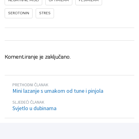
NEGATIVNE MISLI
OPTIMIZAM
PESIMIZAM
SEROTONIN
STRES
Komentiranje je zaključano.
PRETHODNI ČLANAK
Mini lazanje s umakom od tune i pinjola
SLJEDEĆI ČLANAK
Svjetlo u dubinama