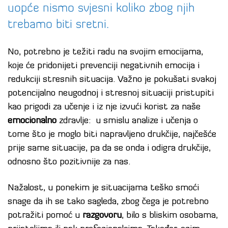
uopće nismo svjesni koliko zbog njih
trebamo biti sretni.
No, potrebno je težiti radu na svojim emocijama,
koje će pridonijeti prevenciji negativnih emocija i
redukciji stresnih situacija. Važno je pokušati svakoj
potencijalno neugodnoj i stresnoj situaciji pristupiti
kao prigodi za učenje i iz nje izvući korist za naše
emocionalno
zdravlje: u smislu analize i učenja o
tome što je moglo biti napravljeno drukčije, najčešće
prije same situacije, pa da se onda i odigra drukčije,
odnosno što pozitivnije za nas.
Nažalost, u ponekim je situacijama teško smoći
snage da ih se tako sagleda, zbog čega je potrebno
potražiti pomoć u
razgovoru
, bilo s bliskim osobama,