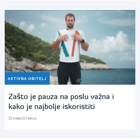
AKTIVNA OBITELJ
Zašto je pauza na poslu važna i
kako je najbolje iskoristiti
3
MIN ČITANJA