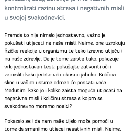
kontrolirati razinu stresa i negativnih misli
u svojoj svakodnevici.
Premda to nije nimalo jednostavno, važno je
pokušati utjecati na naše
misli
. Naime, one uzrokuju
fizičke reakcije u organizmu te tako izravno utječu i
na naše zdravlje. Da je tome zaista tako, pokazuje
vrlo jednostavan test: pokušajte zatvoriti oči i
zamisliti kako jedete vrlo ukusnu jabuku. Količina
sline u vašim ustima odmah će postati veća.
Međutim, kako je i koliko zaista moguće utjecati na
negativne misli i količinu stresa s kojom se
svakodnevno moramo nositi?
Pokazalo se i da nam naše tijelo može pomoći u
tome da smanjimo utjecaj negativnih misli. Naime,