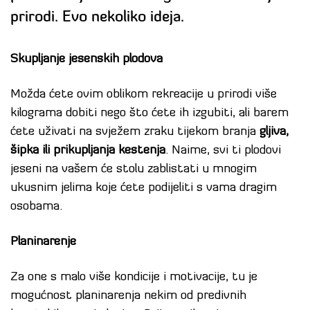
prirodi. Evo nekoliko ideja.
Skupljanje jesenskih plodova
Možda ćete ovim oblikom rekreacije u prirodi više
kilograma dobiti nego što ćete ih izgubiti, ali barem
ćete uživati na svježem zraku tijekom branja
gljiva,
šipka ili prikupljanja kestenja
. Naime, svi ti plodovi
jeseni na vašem će stolu zablistati u mnogim
ukusnim jelima koje ćete podijeliti s vama dragim
osobama.
Planinarenje
Za one s malo više kondicije i motivacije, tu je
mogućnost planinarenja nekim od predivnih