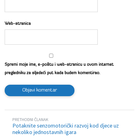
Web-stranica
Spremi moje ime, e-poštu i web-stranicu u ovom internet
pregledniku za sljedeći put kada budem komentirao.
PRETHODNI ČLANAK
Potaknite senzomotorički razvoj kod djece uz
nekoliko jednostavnih igara