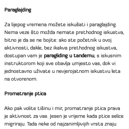
Paraglajding
Za lijepog vremena možete iskušati i paraglajding.
Nema veze što možda nemate prethodnog iskustva,
bitno je da se ne bojite: ako ste početnik u ovoj
aktivnosti, dakle, bez ikakva prethodnog iskustva,
dostupan vam je
paragliding u tandemu
, s iskusnim
instruktorom koji sve obavlja umjesto vas, dok vi
jednostavno uživate u nevjerojatnom iskustvu leta
na otvorenom.
Promatranje ptica
Ako pak volite tišinu i mir, promatranje ptica prava
je aktivnost za vas. Jesen je vrijeme kada ptice selice
migriraju. Tada neke od najzanimljivijih vrsta znaju