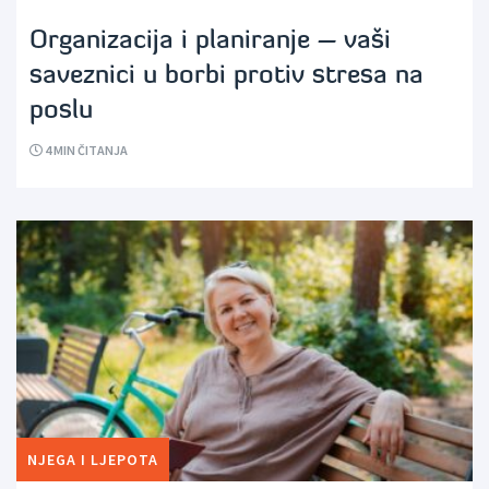
Organizacija i planiranje – vaši
saveznici u borbi protiv stresa na
poslu
4
MIN ČITANJA
NJEGA I LJEPOTA