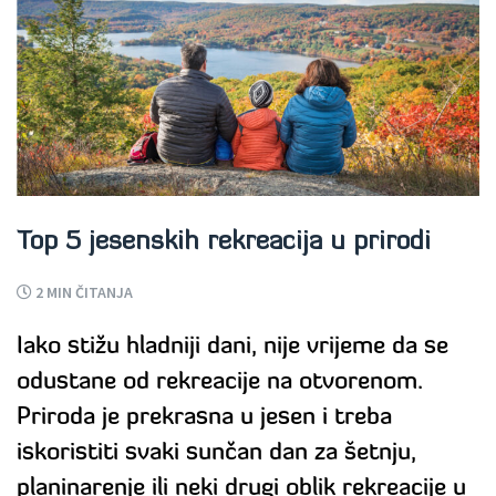
Top 5 jesenskih rekreacija u prirodi
2
MIN ČITANJA
Iako stižu hladniji dani, nije vrijeme da se
odustane od rekreacije na otvorenom.
Priroda je prekrasna u jesen i treba
iskoristiti svaki sunčan dan za šetnju,
planinarenje ili neki drugi oblik rekreacije u