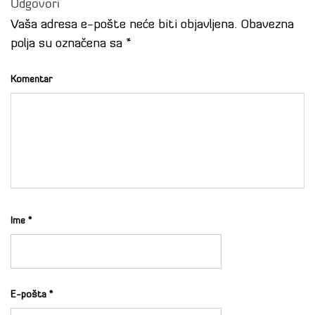
Odgovori
Vaša adresa e-pošte neće biti objavljena.
Obavezna
polja su označena sa
*
Komentar
Ime
*
E-pošta
*