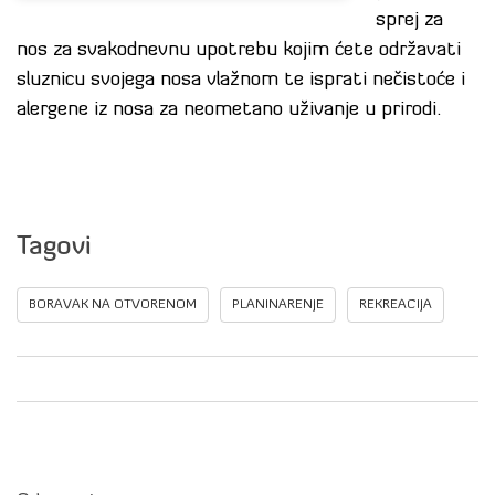
sprej za
nos za svakodnevnu upotrebu kojim ćete održavati
sluznicu svojega nosa vlažnom te isprati nečistoće i
alergene iz nosa za neometano uživanje u prirodi.
Tagovi
BORAVAK NA OTVORENOM
PLANINARENJE
REKREACIJA