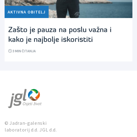
AKTIVNA OBITELJ
Zašto je pauza na poslu važna i
kako je najbolje iskoristiti
3
MIN ČITANJA
© Jadran-galenski
laboratorij d.d. JGL d.d.