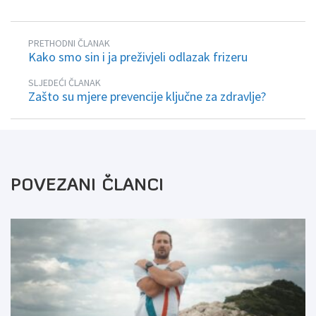
PRETHODNI ČLANAK
Kako smo sin i ja preživjeli odlazak frizeru
SLJEDEĆI ČLANAK
Zašto su mjere prevencije ključne za zdravlje?
POVEZANI ČLANCI