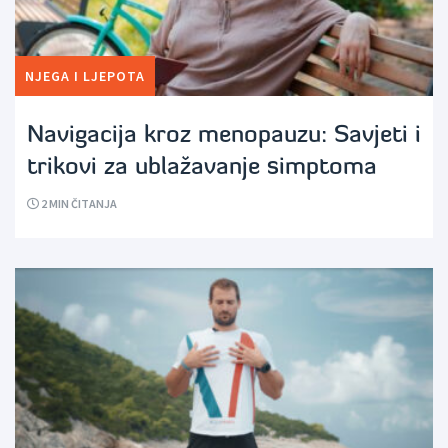
NJEGA I LJEPOTA
Navigacija kroz menopauzu: Savjeti i
trikovi za ublažavanje simptoma
2
MIN ČITANJA