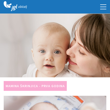
MAMINA ŠKRINJICA - PRVA GODINA