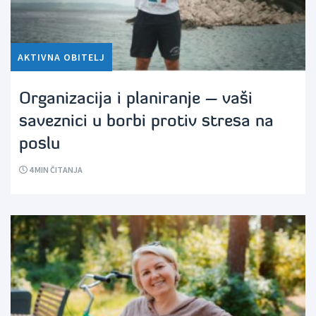
AKTIVNA OBITELJ
Organizacija i planiranje – vaši
saveznici u borbi protiv stresa na
poslu
4
MIN ČITANJA