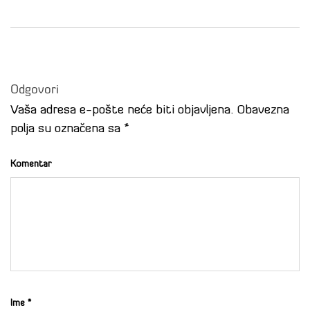
Odgovori
Vaša adresa e-pošte neće biti objavljena.
Obavezna
polja su označena sa
*
Komentar
Ime
*