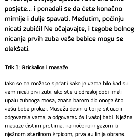
posjete… i ponadali se da ćete konačno
mirnije i dulje spavati. Međutim, počinju
nicati zubići! Ne očajavajte, i tegobe bolnog
nicanja prvih zuba vaše bebice mogu se
olakšati.
Trik 1: Grickalice i masaže
Iako se ne možete sjećati kako je vama bilo kad su
vam nicali prvi zubi, ako ste u odrasloj dobi imali
upalu zubnoga mesa, znate barem dio onoga što
vaša beba prolazi. Masaža desni u toj je situaciji
odgovarala vama, a odgovarat će i vašoj bebi. Nježne
masaže čistim prstima, namočenom gazom ili
nježnom sterilnom krpicom, prva su linija obrane.