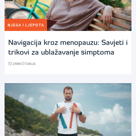
NJEGA I LJEPOTA
Navigacija kroz menopauzu: Savjeti i
trikovi za ublažavanje simptoma
2
MIN ČITANJA