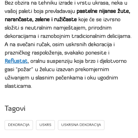
Bez obzira na tehniku izrade i vrstu ukrasa, neka u
vašoj paleti boja prevladavaju
pastelne nijanse žute,
narančaste, zelene i ružičaste
koje će se izvrsno
složiti s neutralnim namještajem, prirodnim
dekoracijama i raznobojnim tradicionalnim delicijama.
A na svečani ručak, osim uskrsnih dekoracija i
prazničkog raspoloženja, svakako ponesite i
Reflustat
, oralnu suspenziju koja brzo i djelotvorno
gasi “požar” u želucu izazvan prekomjernim
uživanjem u slasnim pečenkama i oku ugodnim
slasticama.
Tagovi
DEKORACIJA
USKRS
USKRSNA DEKORACIJA