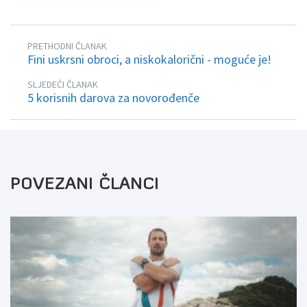
PRETHODNI ČLANAK
Fini uskrsni obroci, a niskokalorični - moguće je!
SLJEDEĆI ČLANAK
5 korisnih darova za novorođenče
POVEZANI ČLANCI