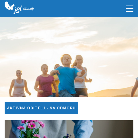
AKTIVNA OBITELJ - NA ODMORU