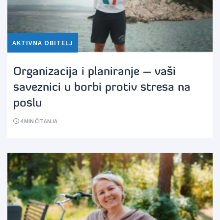
AKTIVNA OBITELJ
Organizacija i planiranje – vaši
saveznici u borbi protiv stresa na
poslu
4
MIN ČITANJA