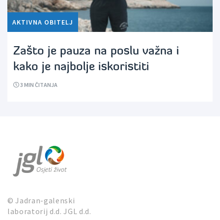
AKTIVNA OBITELJ
Zašto je pauza na poslu važna i
kako je najbolje iskoristiti
3
MIN ČITANJA
© Jadran-galenski
laboratorij d.d. JGL d.d.