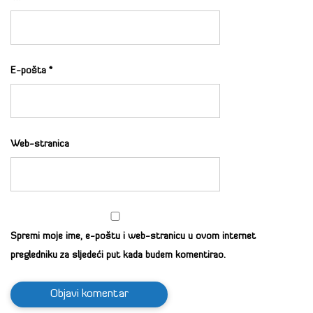
E-pošta
*
Web-stranica
Spremi moje ime, e-poštu i web-stranicu u ovom internet
pregledniku za sljedeći put kada budem komentirao.