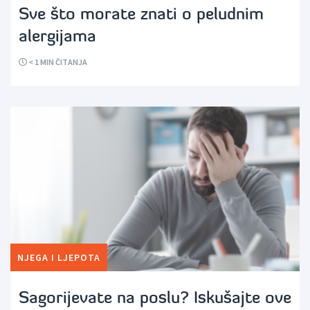
Sve što morate znati o peludnim
alergijama
< 1
MIN ČITANJA
NJEGA I LJEPOTA
Sagorijevate na poslu? Iskušajte ove