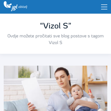
“Vizol S”
Ovdje možete pročitati sve blog postove s tagom
Vizol S