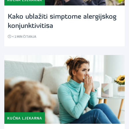
Kako ublažiti simptome alergijskog
konjunktivitisa
< 1
MIN ČITANJA
KUĆNA LJEKARNA