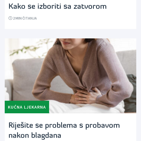
Kako se izboriti sa zatvorom
2
MIN ČITANJA
KUĆNA LJEKARNA
Riješite se problema s probavom
nakon blagdana