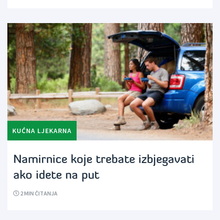
KUĆNA LJEKARNA
Namirnice koje trebate izbjegavati
ako idete na put
2
MIN ČITANJA