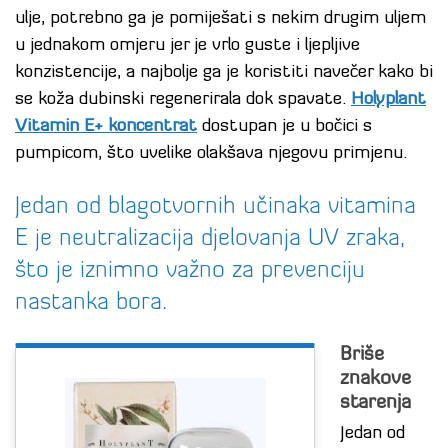
ulje, potrebno ga je pomiješati s nekim drugim uljem
u jednakom omjeru jer je vrlo guste i ljepljive
konzistencije, a najbolje ga je koristiti navečer kako bi
se koža dubinski regenerirala dok spavate.
Holyplant
Vitamin E+ koncentrat
dostupan je u bočici s
pumpicom, što uvelike olakšava njegovu primjenu.
Jedan od blagotvornih učinaka vitamina
E je neutralizacija djelovanja UV zraka,
što je iznimno važno za prevenciju
nastanka bora.
Briše
znakove
starenja
Jedan od