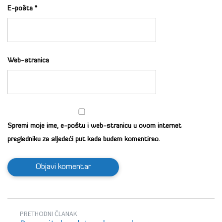
E-pošta
*
Web-stranica
Spremi moje ime, e-poštu i web-stranicu u ovom internet
pregledniku za sljedeći put kada budem komentirao.
PRETHODNI ČLANAK