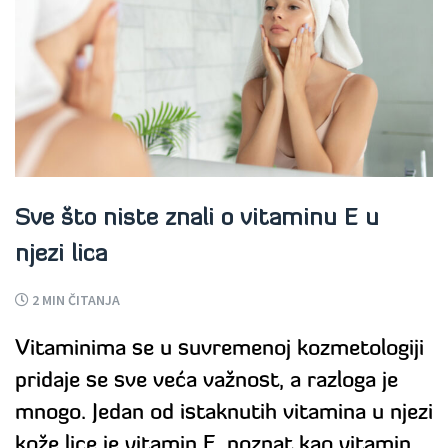
Sve što niste znali o vitaminu E u
njezi lica
2
MIN ČITANJA
Vitaminima se u suvremenoj kozmetologiji
pridaje se sve veća važnost, a razloga je
mnogo. Jedan od istaknutih vitamina u njezi
kože lice je vitamin E, poznat kao vitamin