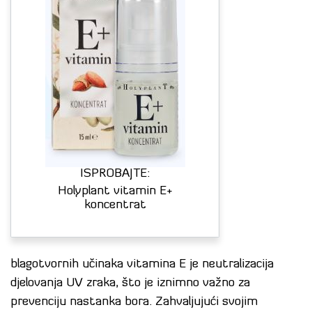
ISPROBAJTE:
Holyplant vitamin E+
koncentrat
blagotvornih učinaka vitamina E je neutralizacija
djelovanja UV zraka, što je iznimno važno za
prevenciju nastanka bora. Zahvaljujući svojim