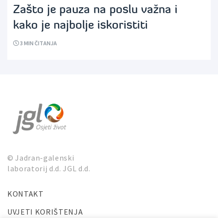
Zašto je pauza na poslu važna i
kako je najbolje iskoristiti
3
MIN ČITANJA
© Jadran-galenski
laboratorij d.d. JGL d.d.
KONTAKT
UVJETI KORIŠTENJA