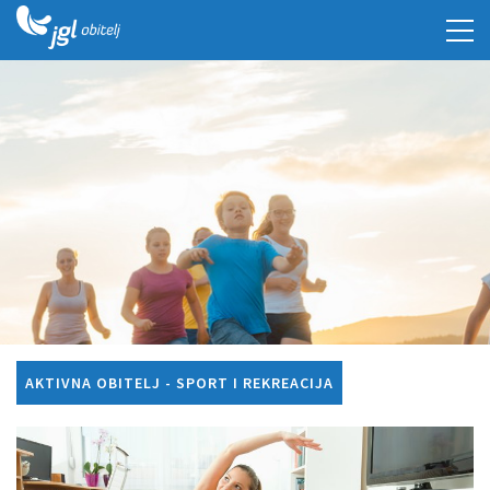
AKTIVNA OBITELJ - SPORT I REKREACIJA