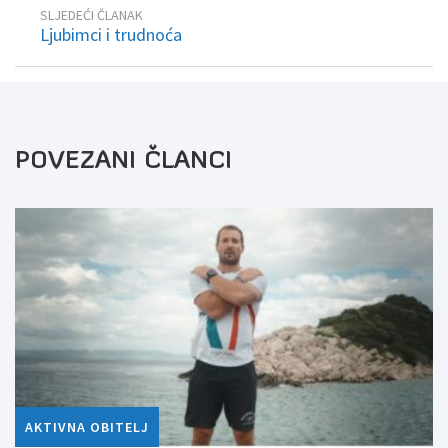
SLJEDEĆI ČLANAK
Ljubimci i trudnoća
POVEZANI ČLANCI
AKTIVNA OBITELJ