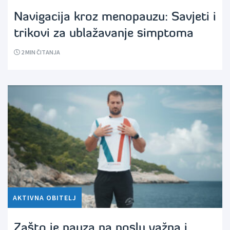
Navigacija kroz menopauzu: Savjeti i
trikovi za ublažavanje simptoma
2
MIN ČITANJA
AKTIVNA OBITELJ
Zašto je pauza na poslu važna i