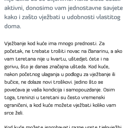
aktivni, donosimo vam jednostavne savjete
kako i zašto vježbati u udobnosti vlastitog
doma.
Vježbanje kod kuće ima mnogo prednosti. Za
početak, ne trebate trošiti novac na članarinu, a ako
vam teretana nije u kvartu, uštedjet ćete i na
gorivu, što je danas značajna ušteda. Kod kuće,
nakon početnog ulaganja u podlogu za vježbanje ili
bučice, ne dolaze novi troškovi. Jedino što se
povećava je vaša kondicija i samopouzdanje. Osim
toga, treninzi u teretani su često vremenski
ograničeni, a kod kuće možete vježbati koliko vam
srce želi.
Kod kuće možete isprobavati razne vrste tjelovježbi.