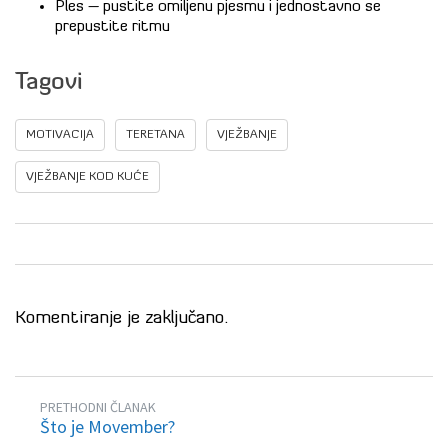
Ples – pustite omiljenu pjesmu i jednostavno se
prepustite ritmu
Tagovi
MOTIVACIJA
TERETANA
VJEŽBANJE
VJEŽBANJE KOD KUĆE
Komentiranje je zaključano.
PRETHODNI ČLANAK
Što je Movember?