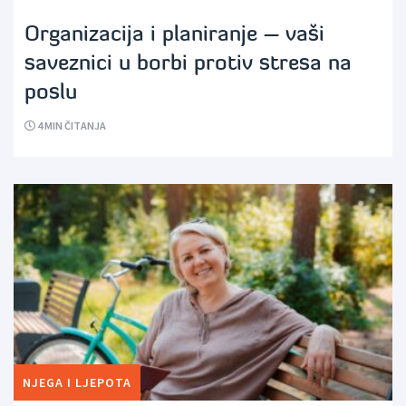
Organizacija i planiranje – vaši
saveznici u borbi protiv stresa na
poslu
4
MIN ČITANJA
NJEGA I LJEPOTA