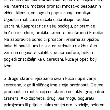
Na internetu možete pronaći mnoštvo besplatnih
video-klipova, od joge do popularnog insanitya.
Ugasite mobitele i ostale distrakcije i budite
ustrajni. Rasprostrite vašu podlogu, pripremite
bočicu s vodom, pratite trenera na ekranu i krenite.
Ne zaboravite odrediti prostor i vrijeme za vježbu
kako bi navikli um i tijelo na redovitu vježbu. Ako
vam ne odgovara kolektivna atmosfera, buka i
pogledi znatiželjnika u teretani, kuća je opet bolji
izbor.
S druge strane, vježbanje izvan kuće i upisivanje
teretane, joge ili sličnog ima svoje prednosti. Glavna
prednost je motivacija od strane ostatka grupe ili od
trenera. Ako zapnete, drugi vas mogu pogurati
primjerom ili prijateljskim savjetom. Nadalje, nekima