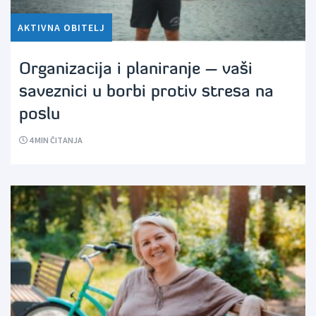
AKTIVNA OBITELJ
Organizacija i planiranje – vaši
saveznici u borbi protiv stresa na
poslu
4
MIN ČITANJA