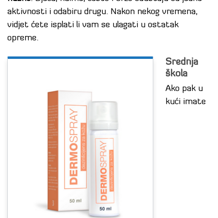
aktivnosti i odabiru drugu. Nakon nekog vremena,
vidjet ćete isplati li vam se ulagati u ostatak
opreme.
Srednja
škola
Ako pak u
kući imate