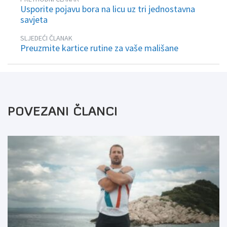
Usporite pojavu bora na licu uz tri jednostavna
savjeta
SLJEDEĆI ČLANAK
Preuzmite kartice rutine za vaše mališane
POVEZANI ČLANCI