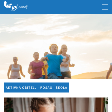
AKTIVNA OBITELJ - POSAO I ŠKOLA