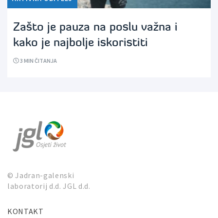
Zašto je pauza na poslu važna i
kako je najbolje iskoristiti
3
MIN ČITANJA
© Jadran-galenski
laboratorij d.d. JGL d.d.
KONTAKT