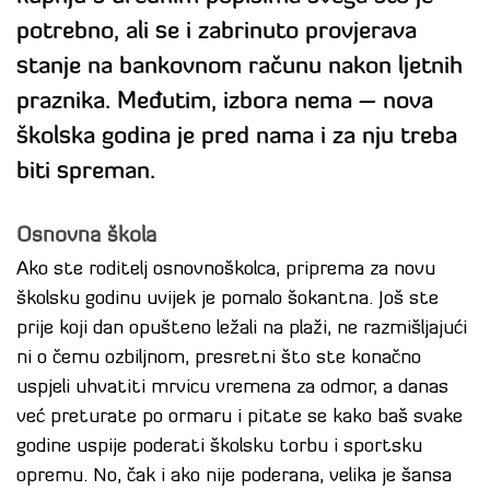
potrebno, ali se i zabrinuto provjerava
stanje na bankovnom računu nakon ljetnih
praznika. Međutim, izbora nema – nova
školska godina je pred nama i za nju treba
biti spreman.
Osnovna škola
Ako ste roditelj osnovnoškolca, priprema za novu
školsku godinu uvijek je pomalo šokantna. Još ste
prije koji dan opušteno ležali na plaži, ne razmišljajući
ni o čemu ozbiljnom, presretni što ste konačno
uspjeli uhvatiti mrvicu vremena za odmor, a danas
već preturate po ormaru i pitate se kako baš svake
godine uspije poderati školsku torbu i sportsku
opremu. No, čak i ako nije poderana, velika je šansa