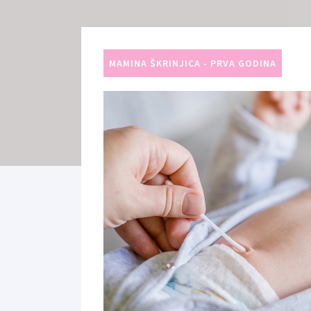
MAMINA ŠKRINJICA - PRVA GODINA