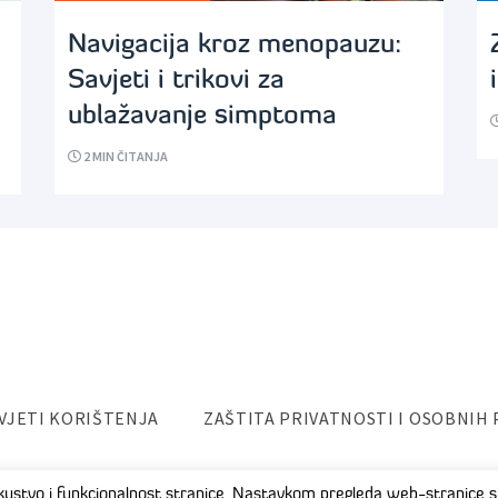
Navigacija kroz menopauzu:
Savjeti i trikovi za
ublažavanje simptoma
2
MIN ČITANJA
VJETI KORIŠTENJA
ZAŠTITA PRIVATNOSTI I OSOBNIH
iskustvo i funkcionalnost stranice. Nastavkom pregleda web-stranice sl