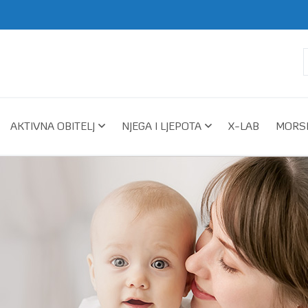
AKTIVNA OBITELJ
NJEGA I LJEPOTA
X-LAB
MORSK