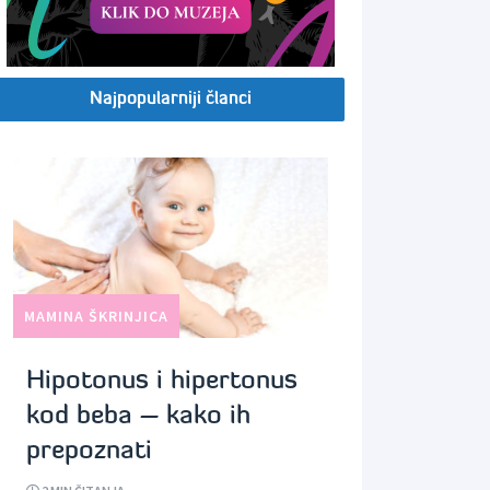
Najpopularniji članci
MAMINA ŠKRINJICA
Hipotonus i hipertonus
kod beba – kako ih
prepoznati