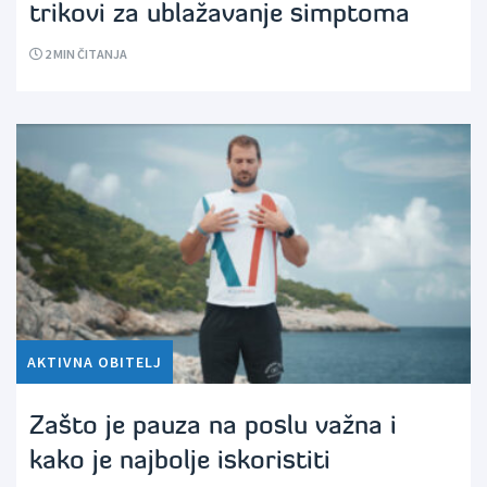
trikovi za ublažavanje simptoma
2
MIN ČITANJA
AKTIVNA OBITELJ
Zašto je pauza na poslu važna i
kako je najbolje iskoristiti