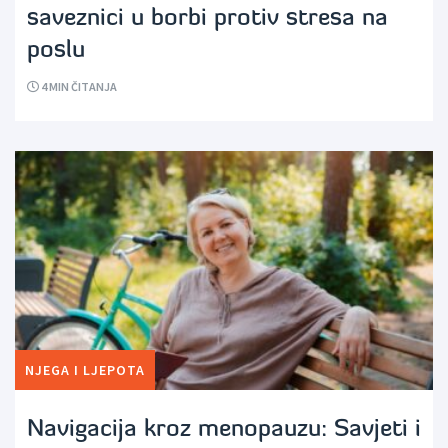
saveznici u borbi protiv stresa na
poslu
4
MIN ČITANJA
NJEGA I LJEPOTA
Navigacija kroz menopauzu: Savjeti i