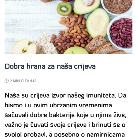
Dobra hrana za naša crijeva
2
MIN ČITANJA
Naša su crijeva izvor našeg imuniteta. Da
bismo i u ovim ubrzanim vremenima
sačuvali dobre bakterije koje u njima žive,
važno je čuvati svoja crijeva i brinuti se o
svojoj probavi, a posebno o namirnicama