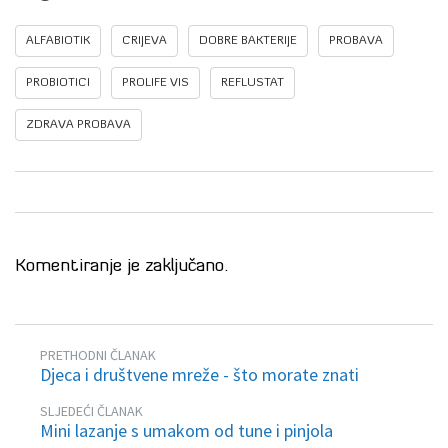
ALFABIOTIK
CRIJEVA
DOBRE BAKTERIJE
PROBAVA
PROBIOTICI
PROLIFE VIS
REFLUSTAT
ZDRAVA PROBAVA
Komentiranje je zaključano.
PRETHODNI ČLANAK
Djeca i društvene mreže - što morate znati
SLJEDEĆI ČLANAK
Mini lazanje s umakom od tune i pinjola