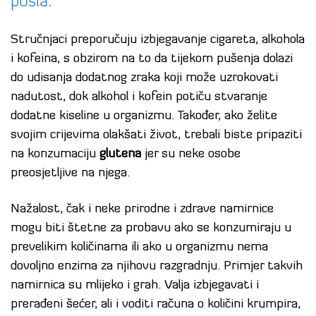
posla.
Stručnjaci preporučuju izbjegavanje cigareta, alkohola
i kofeina, s obzirom na to da tijekom pušenja dolazi
do udisanja dodatnog zraka koji može uzrokovati
nadutost, dok alkohol i kofein potiču stvaranje
dodatne kiseline u organizmu. Također, ako želite
svojim crijevima olakšati život, trebali biste pripaziti
na konzumaciju
glutena
jer su neke osobe
preosjetljive na njega.
Nažalost, čak i neke prirodne i zdrave namirnice
mogu biti štetne za probavu ako se konzumiraju u
prevelikim količinama ili ako u organizmu nema
dovoljno enzima za njihovu razgradnju. Primjer takvih
namirnica su mlijeko i grah. Valja izbjegavati i
prerađeni šećer, ali i voditi računa o količini krumpira,