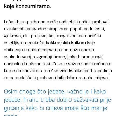
koje konzumiramo.
Loša i brza prehrana može naštetiti našoj probavi i
uzrokovati neugodne simptome poput nadutosti,
vjetrova, ali i proljeva, koji mogu znatno narušiti
osjetljivu ravnotežu
bakterijskih kultura
koje
obitavaju u našim crijevima i pomažu nam u
svakodnevnoj razgradnji hrane, kako bismo mogli
normalno funkcionirati. Zato je važno voditi računa o
tome da konzumiramo što više kvalitetne hrane koja
će nam olakšati probavu i biti dobra za naša crijeva.
Osim onoga što jedete, važno je i kako
jedete: hranu treba dobro sažvakati prije
gutanja kako bi crijeva imala što manje