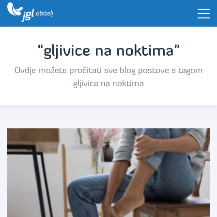
“gljivice na noktima”
Ovdje možete pročitati sve blog postove s tagom
gljivice na noktima