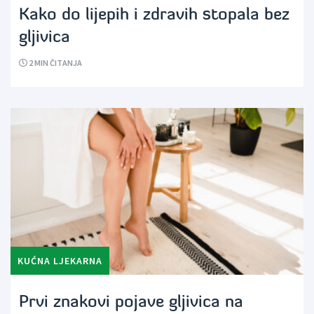
Kako do lijepih i zdravih stopala bez
gljivica
2
MIN ČITANJA
KUĆNA LJEKARNA
Prvi znakovi pojave gljivica na