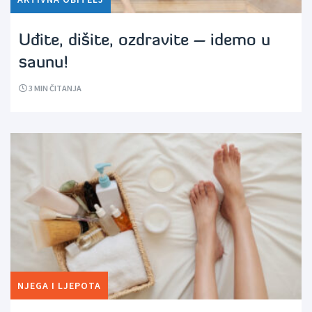
Uđite, dišite, ozdravite – idemo u
saunu!
3
MIN ČITANJA
NJEGA I LJEPOTA