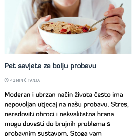
Pet savjeta za bolju probavu
< 1
MIN ČITANJA
Moderan i ubrzan način života često ima
nepovoljan utjecaj na našu probavu. Stres,
neredoviti obroci i nekvalitetna hrana
mogu dovesti do brojnih problema s
probavnim sustavom. Stoga vam