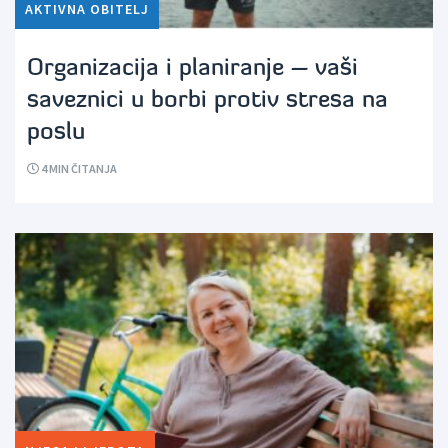
AKTIVNA OBITELJ
Organizacija i planiranje – vaši
saveznici u borbi protiv stresa na
poslu
4
MIN ČITANJA