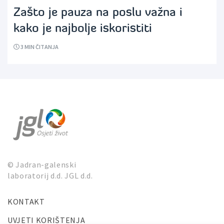
Zašto je pauza na poslu važna i
kako je najbolje iskoristiti
3
MIN ČITANJA
© Jadran-galenski
laboratorij d.d. JGL d.d.
KONTAKT
UVJETI KORIŠTENJA