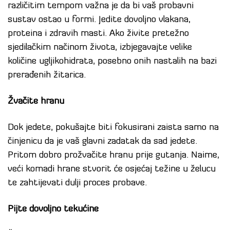
različitim tempom važna je da bi vaš probavni
sustav ostao u formi. Jedite dovoljno vlakana,
proteina i zdravih masti. Ako živite pretežno
sjedilačkim načinom života, izbjegavajte velike
količine ugljikohidrata, posebno onih nastalih na bazi
prerađenih žitarica.
Žvačite hranu
Dok jedete, pokušajte biti fokusirani zaista samo na
činjenicu da je vaš glavni zadatak da sad jedete.
Pritom dobro prožvačite hranu prije gutanja. Naime,
veći komadi hrane stvorit će osjećaj težine u želucu
te zahtijevati dulji proces probave.
Pijte dovoljno tekućine