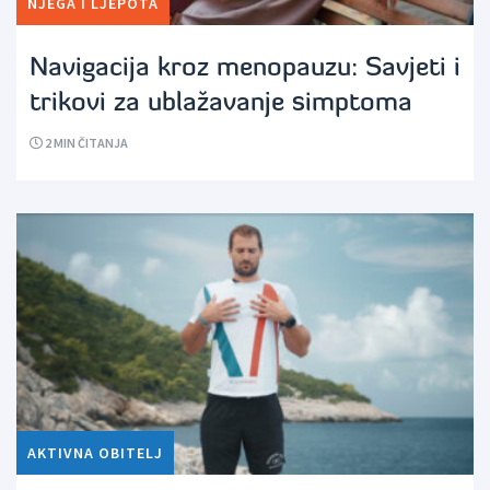
NJEGA I LJEPOTA
Navigacija kroz menopauzu: Savjeti i
trikovi za ublažavanje simptoma
2
MIN ČITANJA
AKTIVNA OBITELJ