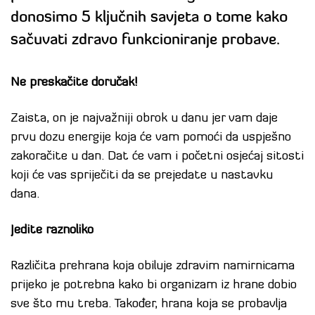
donosimo 5 ključnih savjeta o tome kako
sačuvati zdravo funkcioniranje probave.
Ne preskačite doručak!
Zaista, on je najvažniji obrok u danu jer vam daje
prvu dozu energije koja će vam pomoći da uspješno
zakoračite u dan. Dat će vam i početni osjećaj sitosti
koji će vas spriječiti da se prejedate u nastavku
dana.
Jedite raznoliko
Različita prehrana koja obiluje zdravim namirnicama
prijeko je potrebna kako bi organizam iz hrane dobio
sve što mu treba. Također, hrana koja se probavlja