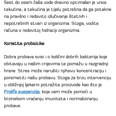
Šest do osam čaša vode dnevno optimalan je unos
tekućine, a tekućina je tijelu potrebna da ga potakne
na pravilno i redovito izlučivanje štetnih i
nepotrebnih stvari iz organizma. Stoga, vodite
računa o redovitoj hidraciji organizma.
Koristite probiotike
Dobra probava ovisi i o količini dobrih bakterija koje
obitavaju u našim crijevima te pomažu u razgradnji
hrane. Stres može narušiti njihovu koncentraciju i
poremetiti našu probavu. Stoga za brzu intervenciju
u obližnjoj ljekarni potražite proizvode kao što je
Prolife suspenzija
, koja vam može pomoći u
brzinskom vraćanju imuniteta i normaliziranju
probave.