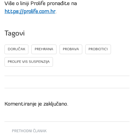
Više o liniji Prolife pronađite na
https://prolife.com.hr
.
Tagovi
DORUČAK
PREHRANA
PROBAVA
PROBIOTICI
PROLIFE VIS SUSPENZIJA
Komentiranje je zaključano.
PRETHODNI ČLANAK