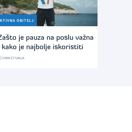
KTIVNA OBITELJ
Zašto je pauza na poslu važna
i kako je najbolje iskoristiti
3
MIN ČITANJA