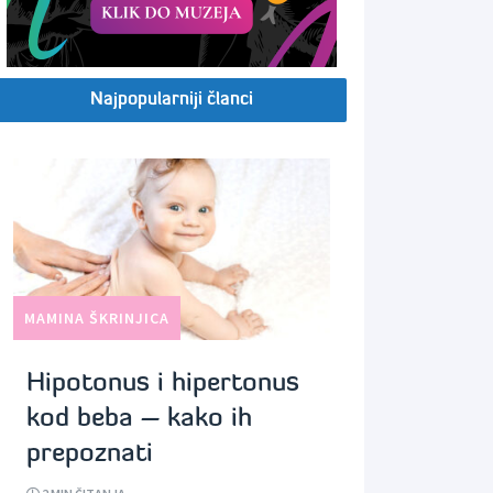
Najpopularniji članci
MAMINA ŠKRINJICA
Hipotonus i hipertonus
kod beba – kako ih
prepoznati