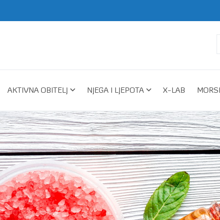
AKTIVNA OBITELJ
NJEGA I LJEPOTA
X-LAB
MORSK