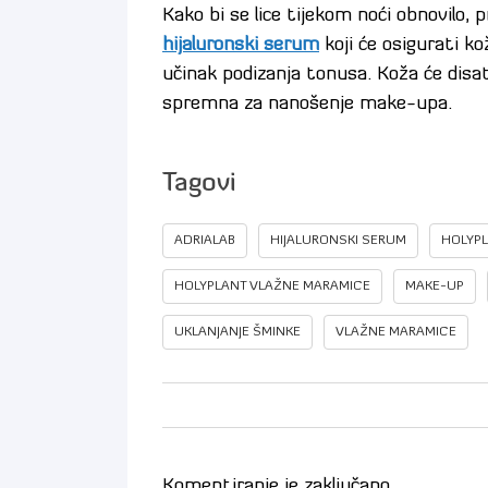
Kako bi se lice tijekom noći obnovilo, 
hijaluronski serum
koji će osigurati ko
učinak podizanja tonusa. Koža će disa
spremna za nanošenje make-upa.
Tagovi
ADRIALAB
HIJALURONSKI SERUM
HOLYP
HOLYPLANT VLAŽNE MARAMICE
MAKE-UP
UKLANJANJE ŠMINKE
VLAŽNE MARAMICE
Komentiranje je zaključano.