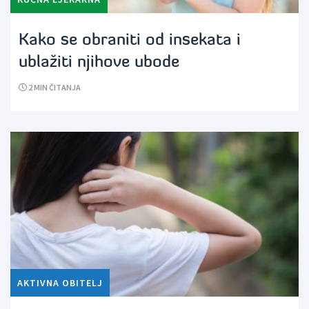
Kako se obraniti od insekata i
ublažiti njihove ubode
2
MIN ČITANJA
AKTIVNA OBITELJ