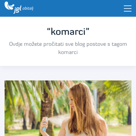
“komarci”
Ovdje možete pročitati sve blog postove s tagom
komarci