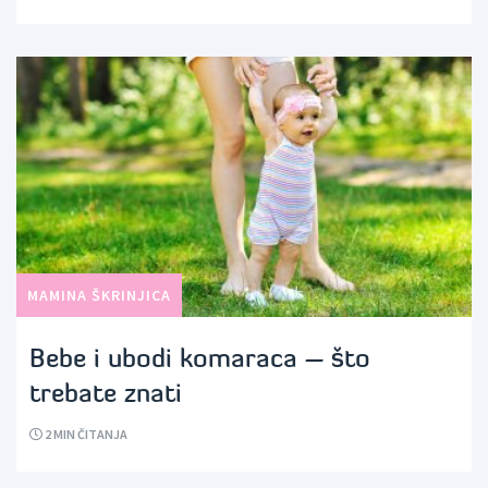
MAMINA ŠKRINJICA
Bebe i ubodi komaraca – što
trebate znati
2
MIN ČITANJA