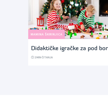
MAMINA ŠKRINJICA
Didaktičke igračke za pod bor
2
MIN ČITANJA