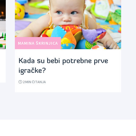
MAMINA ŠKRINJICA
Kada su bebi potrebne prve
igračke?
2
MIN ČITANJA