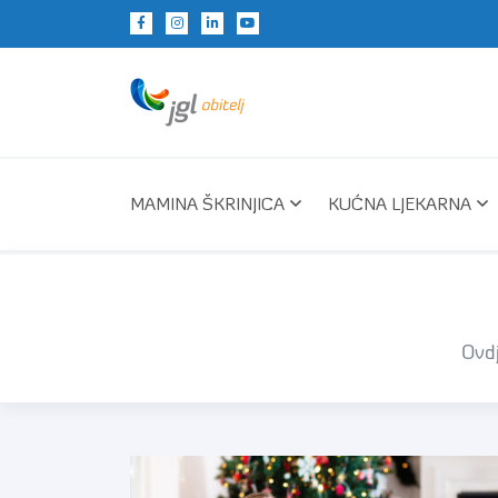
MAMINA ŠKRINJICA
KUĆNA LJEKARNA
Ovdj