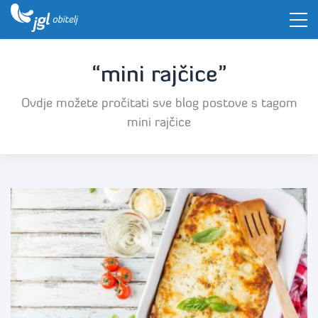
“mini rajčice”
Ovdje možete pročitati sve blog postove s tagom
mini rajčice