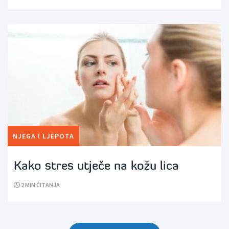
NJEGA I LJEPOTA
Kako stres utječe na kožu lica
2
MIN ČITANJA