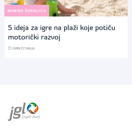
MAMINA ŠKRINJICA
5 ideja za igre na plaži koje potiču
motorički razvoj
2
MIN ČITANJA