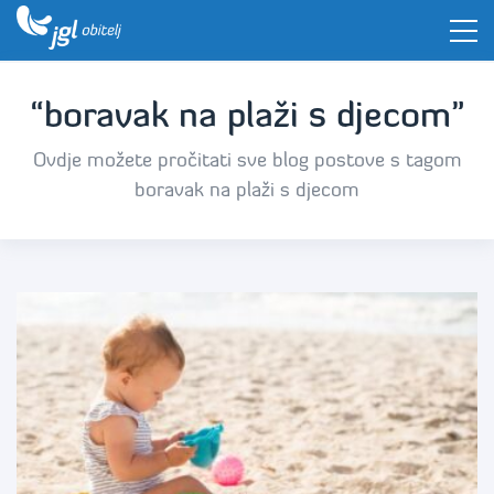
“boravak na plaži s djecom”
Ovdje možete pročitati sve blog postove s tagom
boravak na plaži s djecom