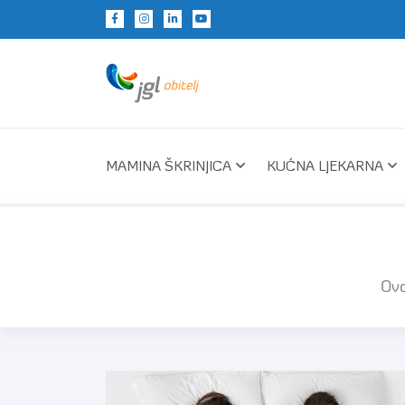
MAMINA ŠKRINJICA
KUĆNA LJEKARNA
Ovd